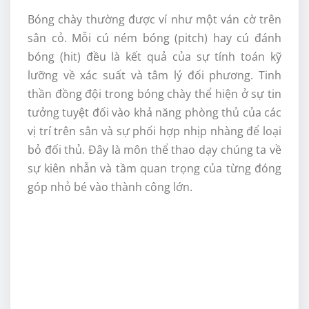
Bóng chày thường được ví như một ván cờ trên
sân cỏ. Mỗi cú ném bóng (pitch) hay cú đánh
bóng (hit) đều là kết quả của sự tính toán kỹ
lưỡng về xác suất và tâm lý đối phương. Tinh
thần đồng đội trong bóng chày thể hiện ở sự tin
tưởng tuyệt đối vào khả năng phòng thủ của các
vị trí trên sân và sự phối hợp nhịp nhàng để loại
bỏ đối thủ. Đây là môn thể thao dạy chúng ta về
sự kiên nhẫn và tầm quan trọng của từng đóng
góp nhỏ bé vào thành công lớn.