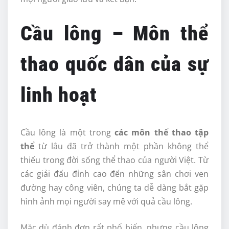
Cầu lông – Môn thể
thao quốc dân của sự
linh hoạt
Cầu lông là một trong
các môn thể thao tập
thể
từ lâu đã trở thành một phần không thể
thiếu trong đời sống thể thao của người Việt. Từ
các giải đấu đỉnh cao đến những sân chơi ven
đường hay công viên, chúng ta dễ dàng bắt gặp
hình ảnh mọi người say mê với quả cầu lông.
Mặc dù đánh đơn rất phổ biến, nhưng cầu lông