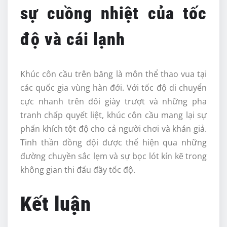
sự cuồng nhiệt của tốc
độ và cái lạnh
Khúc côn cầu trên băng là môn thể thao vua tại
các quốc gia vùng hàn đới. Với tốc độ di chuyển
cực nhanh trên đôi giày trượt và những pha
tranh chấp quyết liệt, khúc côn cầu mang lại sự
phấn khích tột độ cho cả người chơi và khán giả.
Tinh thần đồng đội được thể hiện qua những
đường chuyền sắc lẹm và sự bọc lót kín kẽ trong
không gian thi đấu đầy tốc độ.
Kết luận