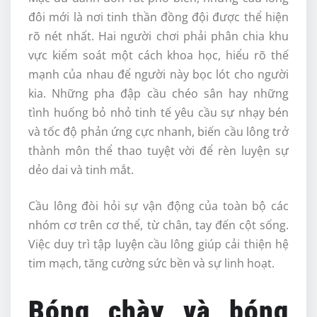
đôi mới là nơi tinh thần đồng đội được thể hiện
rõ nét nhất. Hai người chơi phải phân chia khu
vực kiểm soát một cách khoa học, hiểu rõ thế
mạnh của nhau để người này bọc lót cho người
kia. Những pha đập cầu chéo sân hay những
tình huống bỏ nhỏ tinh tế yêu cầu sự nhạy bén
và tốc độ phản ứng cực nhanh, biến cầu lông trở
thành môn thể thao tuyệt vời để rèn luyện sự
dẻo dai và tinh mắt.
Cầu lông đòi hỏi sự vận động của toàn bộ các
nhóm cơ trên cơ thể, từ chân, tay đến cột sống.
Việc duy trì tập luyện cầu lông giúp cải thiện hệ
tim mạch, tăng cường sức bền và sự linh hoạt.
Bóng chày và bóng