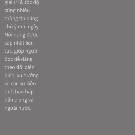
giải trí & tốc độ
cùng nhiều
thông tin đáng
chú ý mỗi ngày.
Nội dung được
cập nhật liên
tục, giúp người
đọc dễ dàng
theo dõi diễn
biến, xu hướng
và các sự kiện
thể thao hấp
dẫn trong và
ngoài nước.