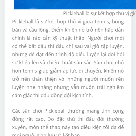
Pickleball là sự kết hợp thú vị 
Pickleball là sự kết hợp thú vị giữa tennis, bóng
bàn và cầu lông. Điểm khiến nó trở nên hấp dẫn
chính là rào cản kỹ thuật thấp. Người chơi mới
có thể bắt đầu thi đấu chỉ sau vài giờ tập luyện,
nhưng để đạt đến trình độ điêu luyện lại đòi hỏi
sự khéo léo và chiến thuật sâu sắc. Sân chơi nhỏ
hơn tennis giúp giảm áp lực di chuyển, khiến nó
trở nên thân thiện với những người muốn rèn
luyện nhẹ nhàng nhưng vẫn muốn trải nghiệm
cảm giác thi đấu đồng đội kịch tính.
Các sân chơi Pickleball thường mang tính cộng
đồng rất cao. Do đặc thù thi đấu đôi thường
xuyên, môn thể thao này tạo điều kiện tối đa để
mọi người giao lưu và kết bạn.