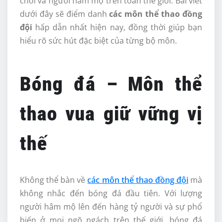
chơi và người hâm mộ trên toàn thế giới. Bài viết
dưới đây sẽ điểm danh
các môn thể thao đồng
đội
hấp dẫn nhất hiện nay, đồng thời giúp bạn
hiểu rõ sức hút đặc biệt của từng bộ môn.
Bóng đá – Môn thể
thao vua giữ vững vị
thế
Không thể bàn về
các môn thể thao đồng đội
mà
không nhắc đến bóng đá đầu tiên. Với lượng
người hâm mộ lên đến hàng tỷ người và sự phổ
biến ở mọi ngõ ngách trên thế giới, bóng đá