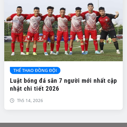
THỂ THAO ĐỒNG ĐỘI
Luật bóng đá sân 7 người mới nhất cập
nhật chi tiết 2026
Th5 14, 2026