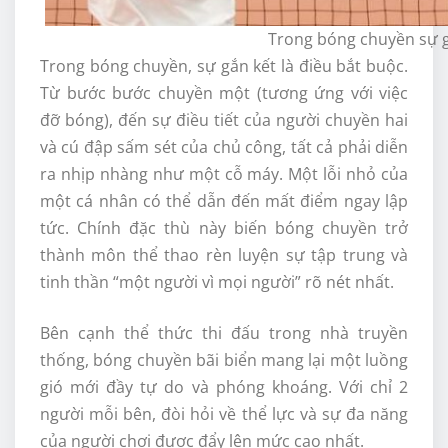
Trong bóng chuyền sự g
Trong bóng chuyền, sự gắn kết là điều bắt buộc.
Từ bước bước chuyền một (tương ứng với việc
đỡ bóng), đến sự điều tiết của người chuyền hai
và cú đập sấm sét của chủ công, tất cả phải diễn
ra nhịp nhàng như một cỗ máy. Một lỗi nhỏ của
một cá nhân có thể dẫn đến mất điểm ngay lập
tức. Chính đặc thù này biến bóng chuyền trở
thành môn thể thao rèn luyện sự tập trung và
tinh thần “một người vì mọi người” rõ nét nhất.
Bên cạnh thể thức thi đấu trong nhà truyền
thống, bóng chuyền bãi biển mang lại một luồng
gió mới đầy tự do và phóng khoáng. Với chỉ 2
người mỗi bên, đòi hỏi về thể lực và sự đa năng
của người chơi được đẩy lên mức cao nhất.