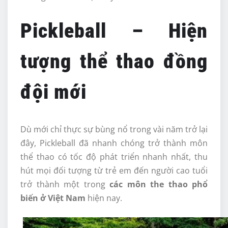
Pickleball – Hiện
tượng thể thao đồng
đội mới
Dù mới chỉ thực sự bùng nổ trong vài năm trở lại
đây, Pickleball đã nhanh chóng trở thành môn
thể thao có tốc độ phát triển nhanh nhất, thu
hút mọi đối tượng từ trẻ em đến người cao tuổi
trở thành một trong
các môn the thao phổ
biến ở Việt Nam
hiện nay.