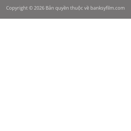
Copyright © 2026 Bản quyền thuộc về banksyfilm.com