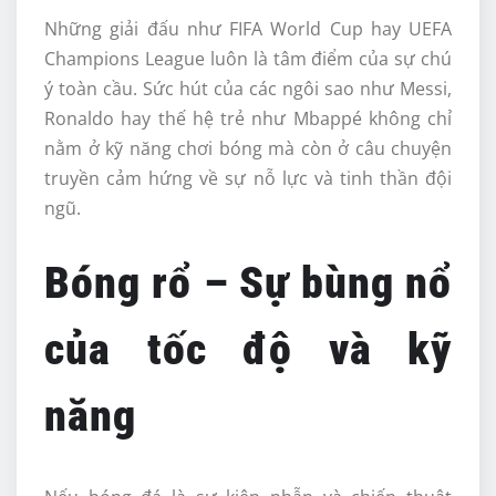
Những giải đấu như FIFA World Cup hay UEFA
Champions League luôn là tâm điểm của sự chú
ý toàn cầu. Sức hút của các ngôi sao như Messi,
Ronaldo hay thế hệ trẻ như Mbappé không chỉ
nằm ở kỹ năng chơi bóng mà còn ở câu chuyện
truyền cảm hứng về sự nỗ lực và tinh thần đội
ngũ.
Bóng rổ – Sự bùng nổ
của tốc độ và kỹ
năng