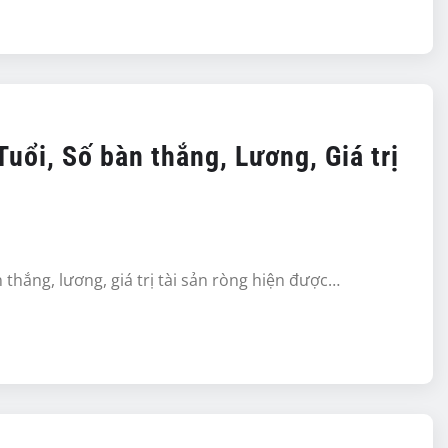
uổi, Số bàn thắng, Lương, Giá trị
thắng, lương, giá trị tài sản ròng hiện được…