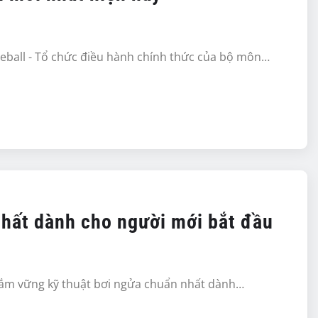
leball - Tổ chức điều hành chính thức của bộ môn…
nhất dành cho người mới bắt đầu
nắm vững kỹ thuật bơi ngửa chuẩn nhất dành…