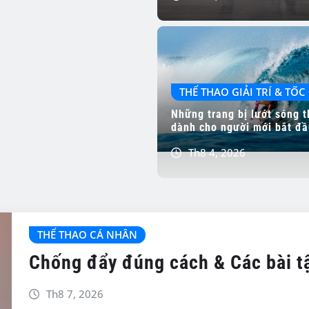
THỂ THAO GIẢI TRÍ & TỐC
Những trang bị lướt sóng t
dành cho người mới bắt đầ
Th8 4, 2026
THỂ THAO CÁ NHÂN
Chống đẩy đúng cách & Các bài tậ
Th8 7, 2026