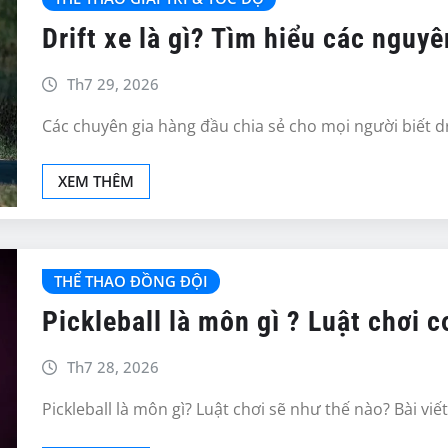
Drift xe là gì? Tìm hiểu các nguyên
Th7 29, 2026
Các chuyên gia hàng đầu chia sẻ cho mọi người biết dr
XEM THÊM
THỂ THAO ĐỒNG ĐỘI
Pickleball là môn gì ? Luật chơi 
Th7 28, 2026
Pickleball là môn gì? Luật chơi sẽ như thế nào? Bài vi