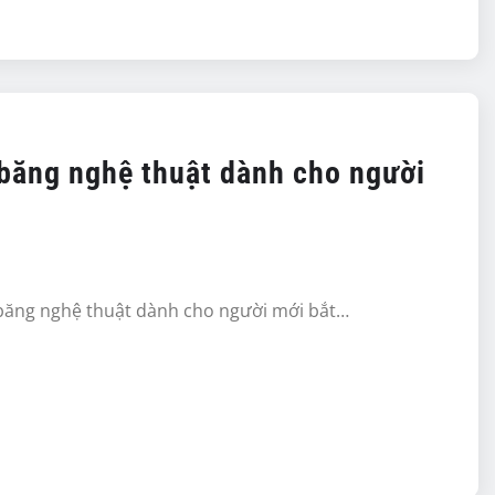
 băng nghệ thuật dành cho người
băng nghệ thuật dành cho người mới bắt…