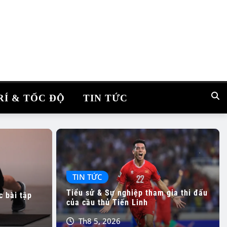
RÍ & TỐC ĐỘ
TIN TỨC
TIN TỨC
Tiểu sử & Sự nghiệp tham gia thi đấu
 bài tập
của cầu thủ Tiến Linh
Th8 5, 2026