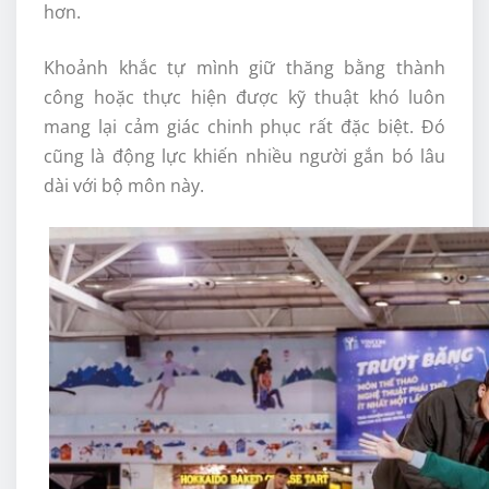
hơn.
Khoảnh khắc tự mình giữ thăng bằng thành
công hoặc thực hiện được kỹ thuật khó luôn
mang lại cảm giác chinh phục rất đặc biệt. Đó
cũng là động lực khiến nhiều người gắn bó lâu
dài với bộ môn này.