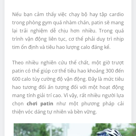
Nếu bạn cảm thấy việc chạy bộ hay tập cardio
trong phòng gym quá nhàm chán, patin sẽ mang
lại trải nghiệm dễ chịu hơn nhiều. Trong quá
trình vận động liên tục, cơ thể phải duy trì nhịp
tim ổn định và tiêu hao lượng calo đáng kể.
Theo nhiều nghiên cứu thể chất, một giờ trượt
patin có thể giúp cơ thể tiêu hao khoảng 300 đến
600 calo tùy cường độ vận động. Đây là mức tiêu
hao tương đối ấn tượng đối với một hoạt động
mang tính giải trí cao. Vì vậy, rất nhiều người lựa
chọn
chơi patin
như một phương pháp cải
thiện vóc dáng tự nhiên và bền vững.