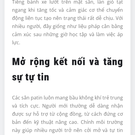
Tiếng bánh xe lướt trên mặt sân, làn gió tạt
ngang khi tăng tốc và cảm giác cơ thể chuyển
động liên tục tạo nên trạng thái rất dễ chịu. Với
nhiều người, đây giống như liệu pháp cân bằng
cảm xúc sau những giờ học tập và làm việc áp
lực.
Mở rộng kết nối và tăng
sự tự tin
Các sân patin luôn mang bầu không khí trẻ trung
và tích cực. Người mới thường dễ dàng nhận
được sự hỗ trợ từ cộng đồng, từ cách đứng cơ
bản đến kỹ thuật nâng cao. Chính môi trường
này giúp nhiều người trở nên cởi mở và tự tin