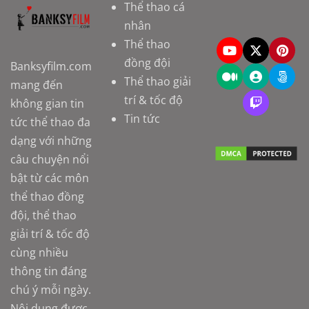
Thể thao cá
nhân
Thể thao
đồng đội
Banksyfilm.com
Thể thao giải
mang đến
trí & tốc độ
không gian tin
Tin tức
tức thể thao đa
dạng với những
câu chuyện nổi
bật từ các môn
thể thao đồng
đội, thể thao
giải trí & tốc độ
cùng nhiều
thông tin đáng
chú ý mỗi ngày.
Nội dung được