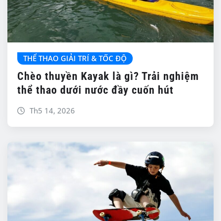
THỂ THAO GIẢI TRÍ & TỐC ĐỘ
Chèo thuyền Kayak là gì? Trải nghiệm
thể thao dưới nước đầy cuốn hút
Th5 14, 2026