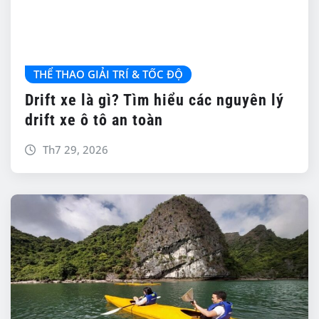
THỂ THAO GIẢI TRÍ & TỐC ĐỘ
Drift xe là gì? Tìm hiểu các nguyên lý
drift xe ô tô an toàn
Th7 29, 2026