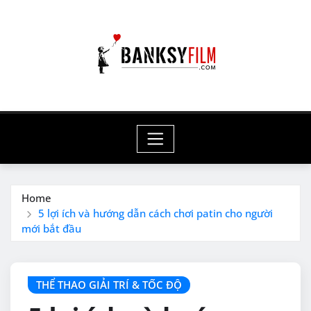
Skip
to
content
Home
5 lợi ích và hướng dẫn cách chơi patin cho người
mới bắt đầu
THỂ THAO GIẢI TRÍ & TỐC ĐỘ