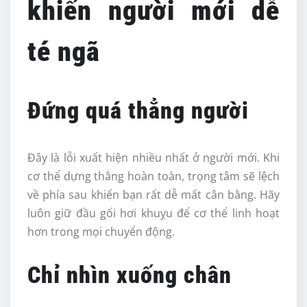
khiến người mới dễ
té ngã
Đứng quá thẳng người
Đây là lỗi xuất hiện nhiều nhất ở người mới. Khi
cơ thể dựng thẳng hoàn toàn, trọng tâm sẽ lệch
về phía sau khiến bạn rất dễ mất cân bằng. Hãy
luôn giữ đầu gối hơi khuỵu để cơ thể linh hoạt
hơn trong mọi chuyển động.
Chỉ nhìn xuống chân