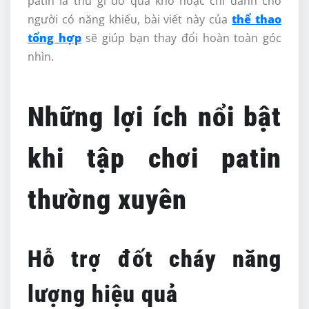
patin là thứ gì đó quá khó hoặc chỉ dành cho
người có năng khiếu, bài viết này của
thể thao
tổng hợp
sẽ giúp bạn thay đổi hoàn toàn góc
nhìn.
Những lợi ích nổi bật
khi tập chơi patin
thường xuyên
Hỗ trợ đốt cháy năng
lượng hiệu quả